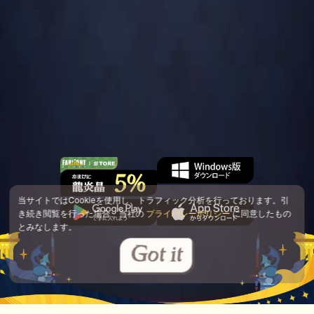
当サイトではCookieを使用し、トラフィック分析を行っております。引
き続き閲覧を行った場合、当社の
プライバシーポリシー
に同意したもの
とみなします。